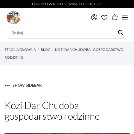
DARMOWA DOSTAWA OD 300 ZŁ
STRONA GŁÓWNA
BLOG
KOZI DAR CHUDOBA - GOSPODARSTWO
RODZINNE
SHOW SIDEBAR
Kozi Dar Chudoba -
gospodarstwo rodzinne