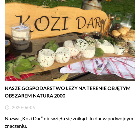
NASZE GOSPODARSTWO LEŻY NA TERENIE OBJĘTYM
OBSZAREM NATURA 2000

2020-06-06
Nazwa „Kozi Dar” nie wzięła się znikąd. To dar w podwójnym
znaczeniu.