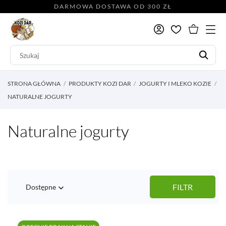
DARMOWA DOSTAWA OD 300 ZŁ
STRONA GŁÓWNA
PRODUKTY KOZI DAR
JOGURTY I MLEKO KOZIE
NATURALNE JOGURTY
Naturalne jogurty
FILTR
Dostępne
