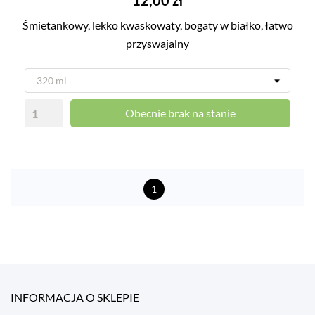
12,00 zł
Śmietankowy, lekko kwaskowaty, bogaty w białko, łatwo
przyswajalny
Obecnie brak na stanie
1
INFORMACJA O SKLEPIE