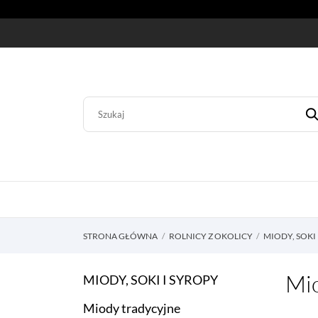
STRONA GŁÓWNA
ROLNICY Z OKOLICY
MIODY, SOKI
Mio
MIODY, SOKI I SYROPY
Miody tradycyjne