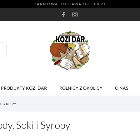
DARMOWA DOSTAWA OD 300 ZŁ
PRODUKTY KOZI DAR
ROLNICY Z OKOLICY
O NAS
 I SYROPY
dy, Soki i Syropy