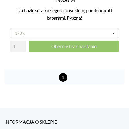
19,00 zł
Na bazie sera koziego z czosnkiem, pomidorami i
kaparami. Pyszna!
Obecnie brak na stanie
1
INFORMACJA O SKLEPIE