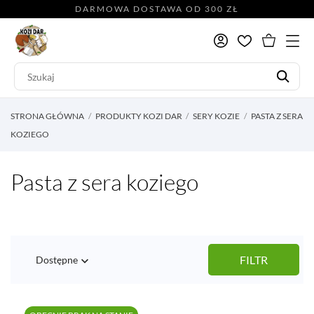
DARMOWA DOSTAWA OD 300 ZŁ
STRONA GŁÓWNA
PRODUKTY KOZI DAR
SERY KOZIE
PASTA Z SERA
KOZIEGO
Pasta z sera koziego
FILTR
Dostępne
